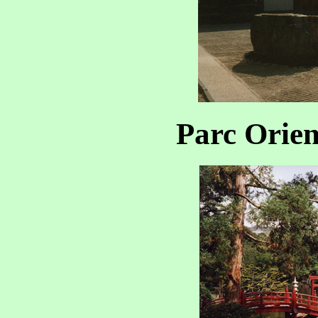
Parc Orien