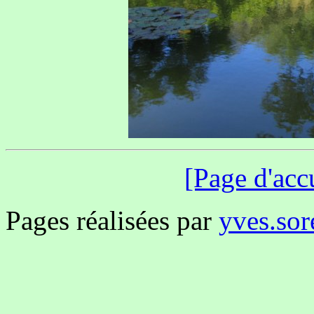
[Page d'acc
Pages réalisées par
yves.sor